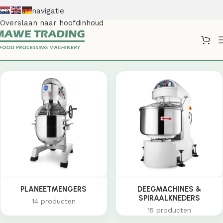
Ga naar navigatie
Overslaan naar hoofdinhoud
Shop
PLANEETMENGERS
DEEGMACHINES &
SPIRAALKNEDERS
14 producten
15 producten