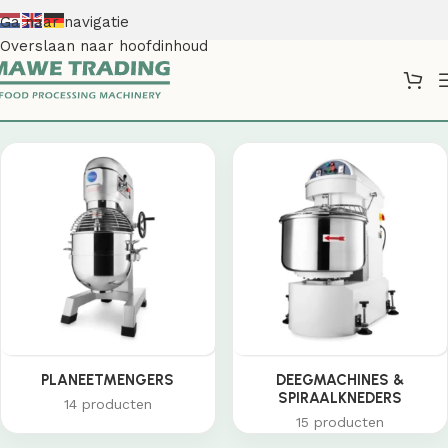
Ga naar navigatie
Overslaan naar hoofdinhoud
Shop
PLANEETMENGERS
DEEGMACHINES &
SPIRAALKNEDERS
14 producten
15 producten