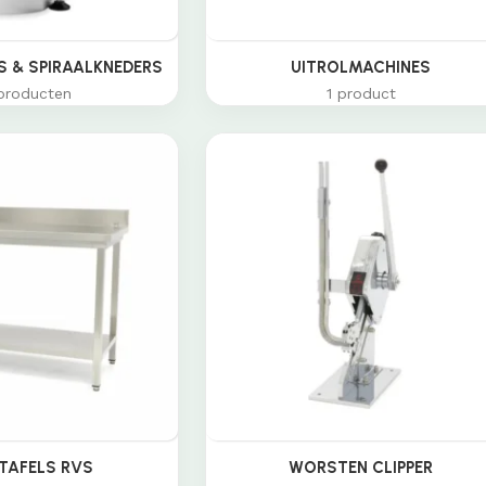
 & SPIRAALKNEDERS
UITROLMACHINES
producten
1 product
TAFELS RVS
WORSTEN CLIPPER