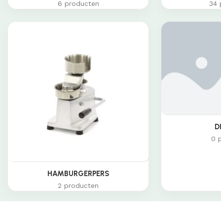
6 producten
34 
D
0 
HAMBURGERPERS
2 producten