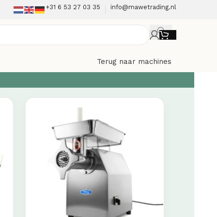
+31 6 53 27 03 35
info@mawetrading.nl
Terug naar machines