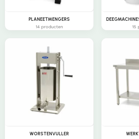
PLANEETMENGERS
DEEGMACHINES
14 producten
15 
WORSTENVULLER
WERK