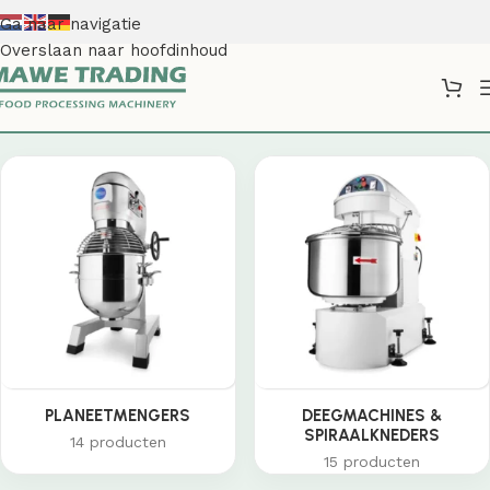
Ga naar navigatie
Overslaan naar hoofdinhoud
Shop
PLANEETMENGERS
DEEGMACHINES &
SPIRAALKNEDERS
14 producten
15 producten