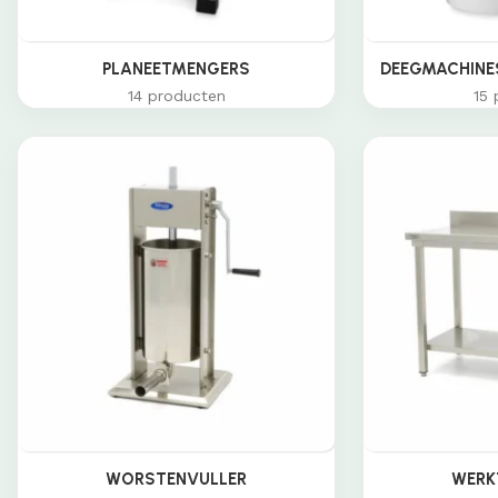
PLANEETMENGERS
DEEGMACHINES
14 producten
15 
WORSTENVULLER
WERK