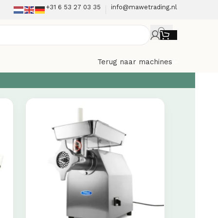
+31 6 53 27 03 35
info@mawetrading.nl
Terug naar machines