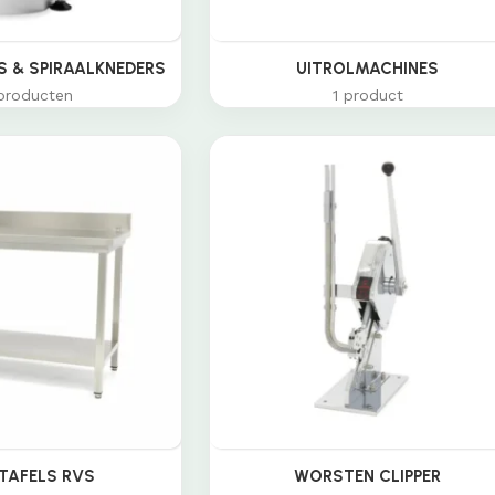
 & SPIRAALKNEDERS
UITROLMACHINES
producten
1 product
TAFELS RVS
WORSTEN CLIPPER