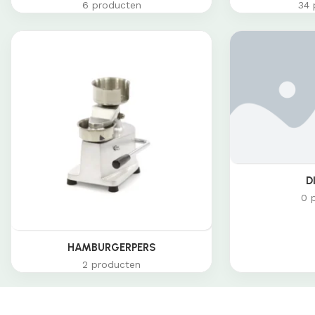
6 producten
34 
D
0 
HAMBURGERPERS
2 producten