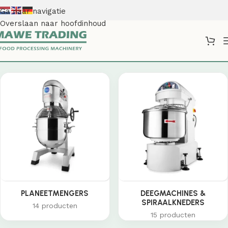
Ga naar navigatie
Overslaan naar hoofdinhoud
Shop
PLANEETMENGERS
DEEGMACHINES &
SPIRAALKNEDERS
14 producten
15 producten