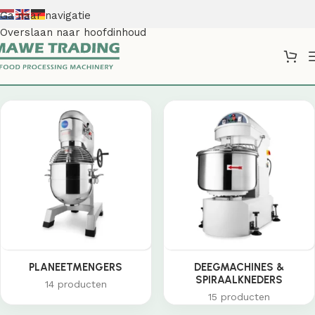
Ga naar navigatie
Overslaan naar hoofdinhoud
Shop
PLANEETMENGERS
DEEGMACHINES &
SPIRAALKNEDERS
14 producten
15 producten