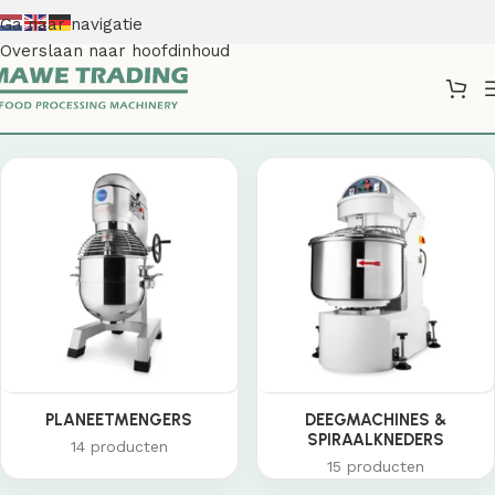
Ga naar navigatie
Overslaan naar hoofdinhoud
Shop
PLANEETMENGERS
DEEGMACHINES &
SPIRAALKNEDERS
14 producten
15 producten