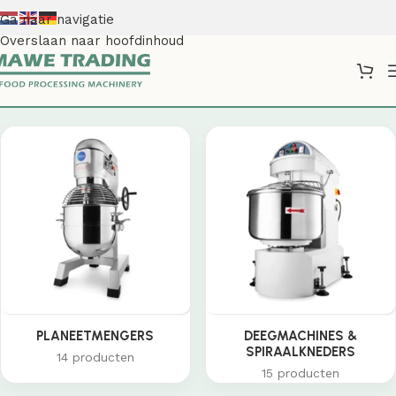
Ga naar navigatie
Overslaan naar hoofdinhoud
Shop
PLANEETMENGERS
DEEGMACHINES &
SPIRAALKNEDERS
14 producten
15 producten