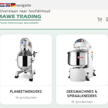
Ga naar navigatie
Overslaan naar hoofdinhoud
Shop
PLANEETMENGERS
DEEGMACHINES &
SPIRAALKNEDERS
14 producten
15 producten