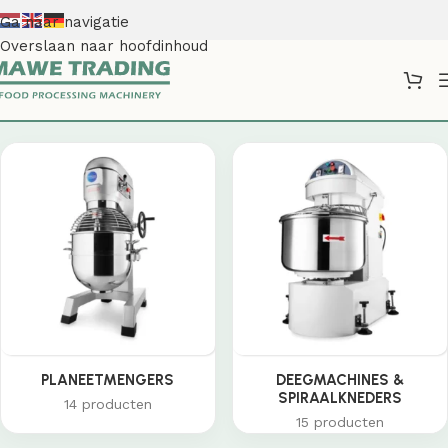
Ga naar navigatie
Overslaan naar hoofdinhoud
Shop
PLANEETMENGERS
DEEGMACHINES &
SPIRAALKNEDERS
14 producten
15 producten