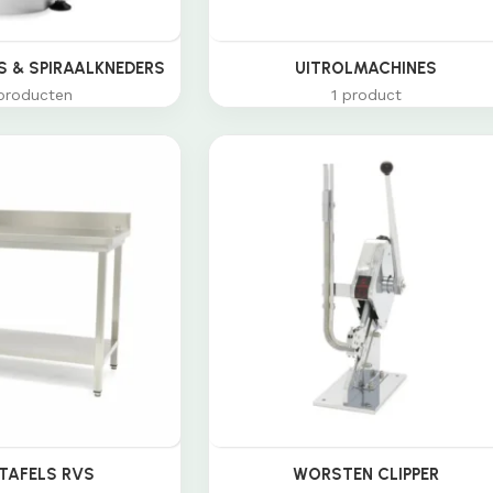
 & SPIRAALKNEDERS
UITROLMACHINES
producten
1 product
TAFELS RVS
WORSTEN CLIPPER