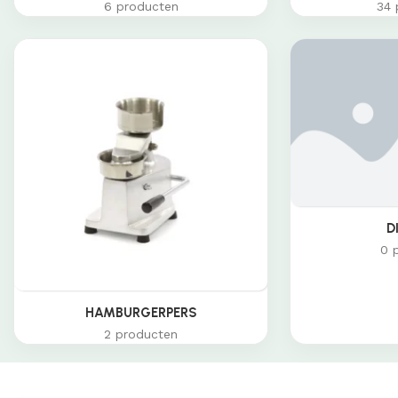
6 producten
34 
D
0 
HAMBURGERPERS
2 producten