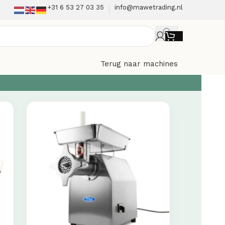
+31 6 53 27 03 35
info@mawetrading.nl
Terug naar machines