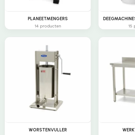
PLANEETMENGERS
DEEGMACHINES
14 producten
15 
WORSTENVULLER
WERK