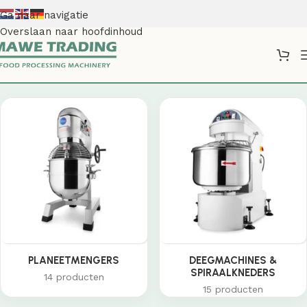
Ga naar navigatie
Overslaan naar hoofdinhoud
Shop
PLANEETMENGERS
DEEGMACHINES &
SPIRAALKNEDERS
14 producten
15 producten