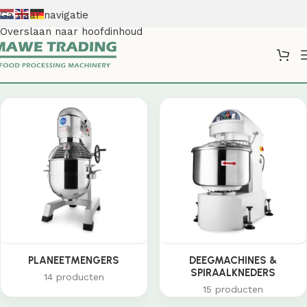
Ga naar navigatie
Overslaan naar hoofdinhoud
Shop
PLANEETMENGERS
DEEGMACHINES &
SPIRAALKNEDERS
14 producten
15 producten