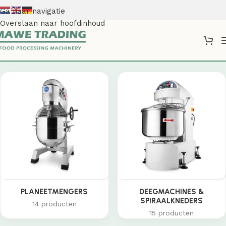
Ga naar navigatie
Overslaan naar hoofdinhoud
Shop
PLANEETMENGERS
DEEGMACHINES &
SPIRAALKNEDERS
14 producten
15 producten