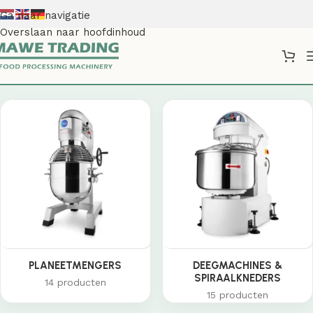
Ga naar navigatie
Overslaan naar hoofdinhoud
Shop
PLANEETMENGERS
DEEGMACHINES &
SPIRAALKNEDERS
14 producten
15 producten