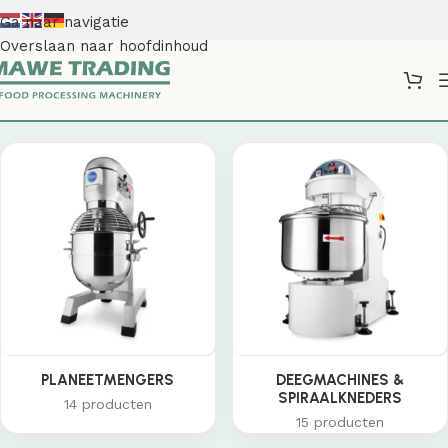
Ga naar navigatie
Overslaan naar hoofdinhoud
Shop
PLANEETMENGERS
DEEGMACHINES &
SPIRAALKNEDERS
14 producten
15 producten