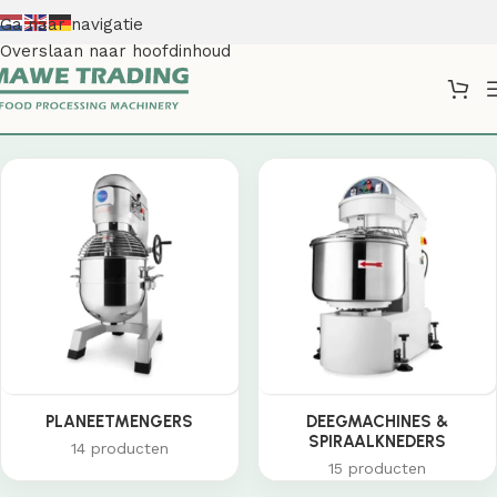
Ga naar navigatie
Overslaan naar hoofdinhoud
Shop
PLANEETMENGERS
DEEGMACHINES &
SPIRAALKNEDERS
14 producten
15 producten