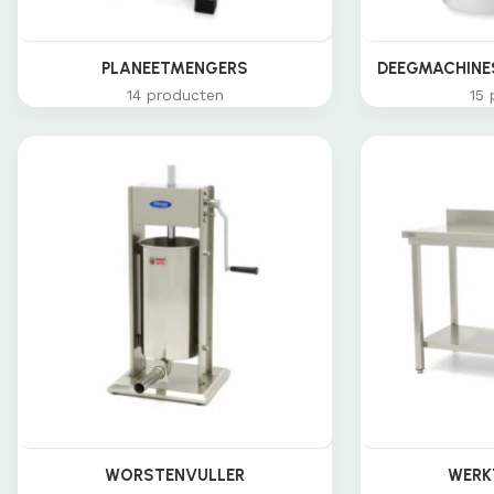
PLANEETMENGERS
DEEGMACHINES
14 producten
15 
WORSTENVULLER
WERK