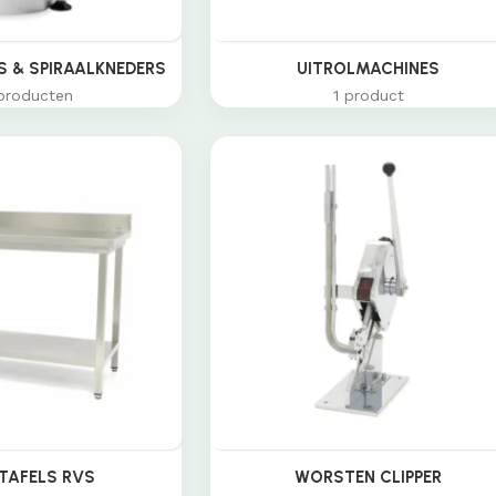
 & SPIRAALKNEDERS
UITROLMACHINES
producten
1 product
TAFELS RVS
WORSTEN CLIPPER