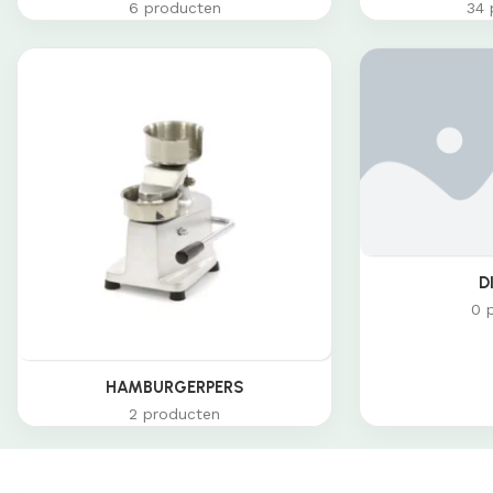
6 producten
34 
D
0 
HAMBURGERPERS
2 producten