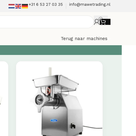
+31 6 53 27 03 35
info@mawetrading.nl
Terug naar machines