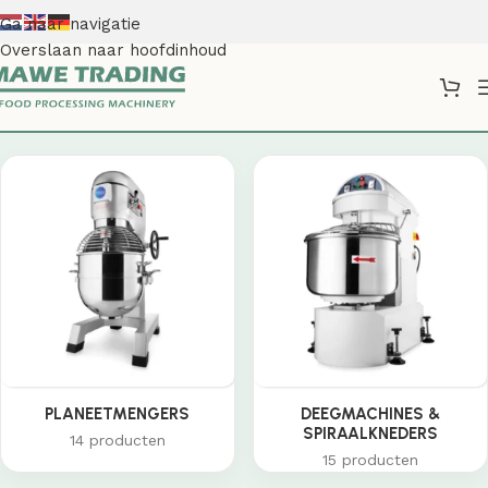
Ga naar navigatie
Overslaan naar hoofdinhoud
Shop
PLANEETMENGERS
DEEGMACHINES &
SPIRAALKNEDERS
14 producten
15 producten