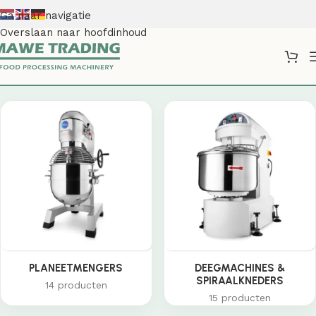
Ga naar navigatie
Overslaan naar hoofdinhoud
Shop
PLANEETMENGERS
DEEGMACHINES &
SPIRAALKNEDERS
14 producten
15 producten