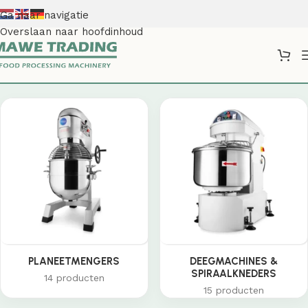
Ga naar navigatie
Overslaan naar hoofdinhoud
Shop
PLANEETMENGERS
DEEGMACHINES &
SPIRAALKNEDERS
14 producten
15 producten