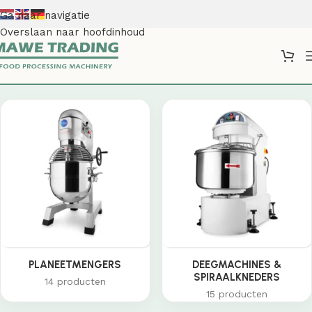
Ga naar navigatie
Overslaan naar hoofdinhoud
Shop
PLANEETMENGERS
DEEGMACHINES &
SPIRAALKNEDERS
14 producten
15 producten