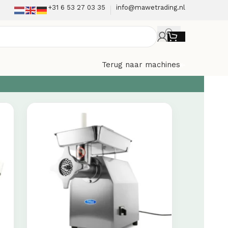
+31 6 53 27 03 35
info@mawetrading.nl
Terug naar machines