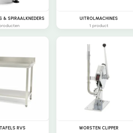
 & SPIRAALKNEDERS
UITROLMACHINES
producten
1 product
TAFELS RVS
WORSTEN CLIPPER