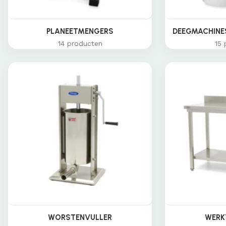
PLANEETMENGERS
DEEGMACHINES
14 producten
15 
WORSTENVULLER
WERK