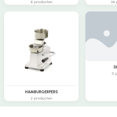
6 producten
34 
D
0 
HAMBURGERPERS
2 producten