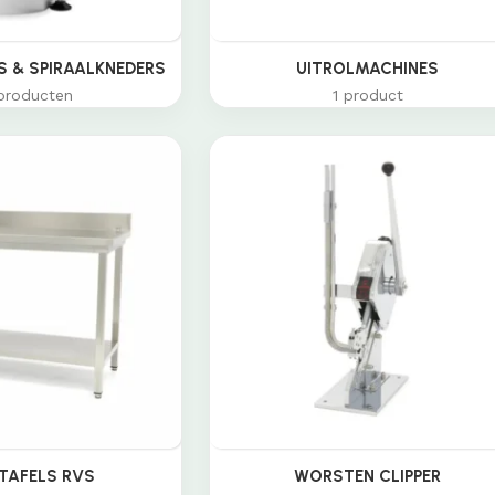
 & SPIRAALKNEDERS
UITROLMACHINES
producten
1 product
TAFELS RVS
WORSTEN CLIPPER