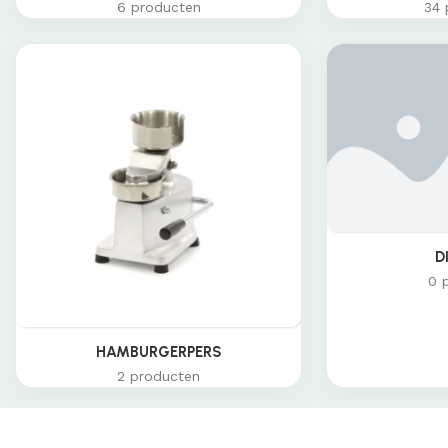
6 producten
34 
D
0 
HAMBURGERPERS
2 producten