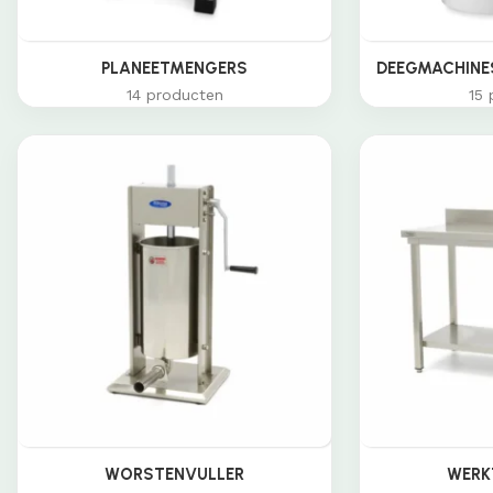
PLANEETMENGERS
DEEGMACHINES
14 producten
15 
WORSTENVULLER
WERK