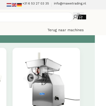
+31 6 53 27 03 35
info@mawetrading.nl
Terug naar machines