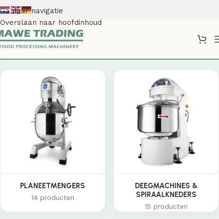
Ga naar navigatie
Overslaan naar hoofdinhoud
Shop
PLANEETMENGERS
DEEGMACHINES &
SPIRAALKNEDERS
14 producten
15 producten