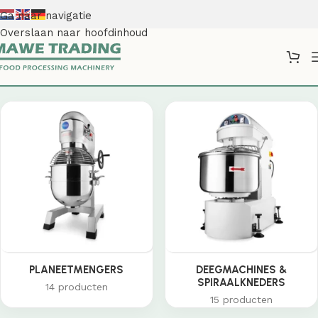
Ga naar navigatie
Overslaan naar hoofdinhoud
Shop
PLANEETMENGERS
DEEGMACHINES &
SPIRAALKNEDERS
14 producten
15 producten