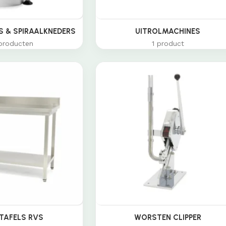
 & SPIRAALKNEDERS
UITROLMACHINES
producten
1 product
TAFELS RVS
WORSTEN CLIPPER