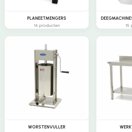
PLANEETMENGERS
DEEGMACHINES
14 producten
15 
WORSTENVULLER
WERK