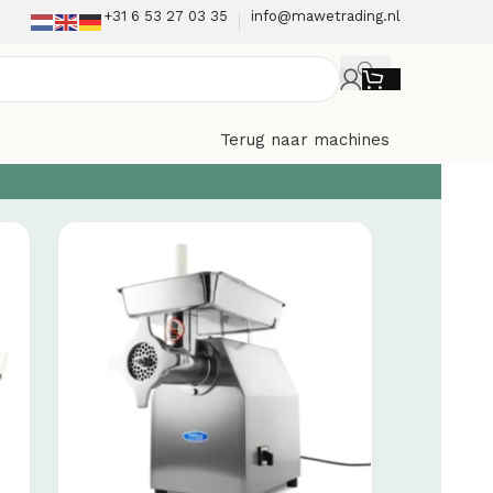
+31 6 53 27 03 35
info@mawetrading.nl
Terug naar machines