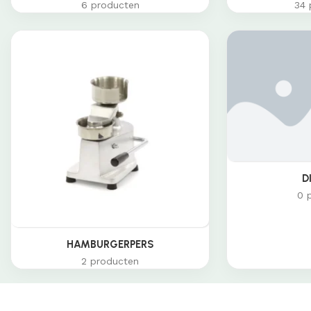
6 producten
34 
D
0 
HAMBURGERPERS
2 producten