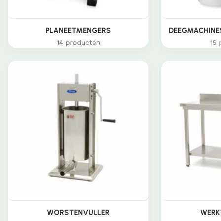
PLANEETMENGERS
DEEGMACHINES
14 producten
15 
WORSTENVULLER
WERK