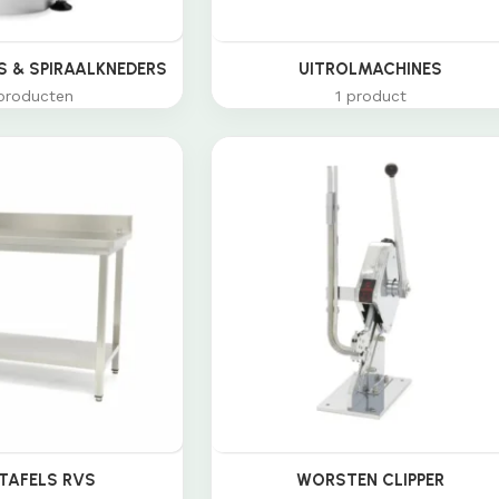
 & SPIRAALKNEDERS
UITROLMACHINES
producten
1 product
TAFELS RVS
WORSTEN CLIPPER