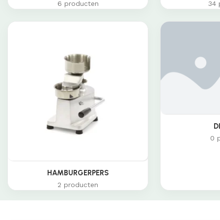
6 producten
34 
D
0 
HAMBURGERPERS
2 producten