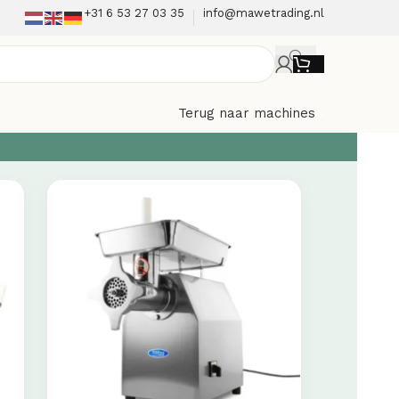
+31 6 53 27 03 35
info@mawetrading.nl
Terug naar machines