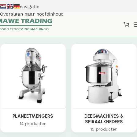
Ga naar navigatie
Overslaan naar hoofdinhoud
Shop
PLANEETMENGERS
DEEGMACHINES &
SPIRAALKNEDERS
14 producten
15 producten