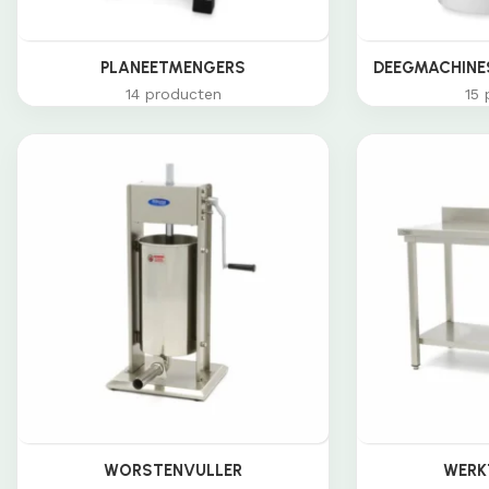
PLANEETMENGERS
DEEGMACHINES
14 producten
15 
WORSTENVULLER
WERK