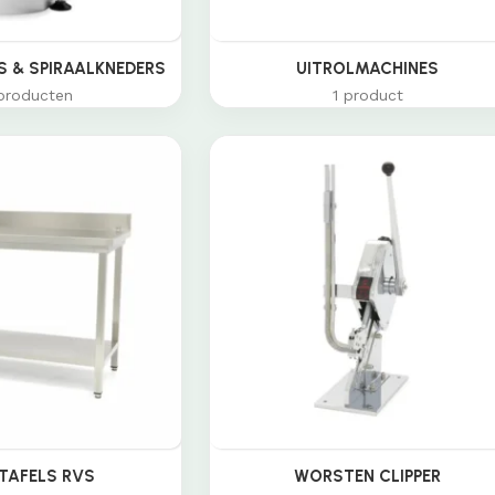
 & SPIRAALKNEDERS
UITROLMACHINES
producten
1 product
TAFELS RVS
WORSTEN CLIPPER