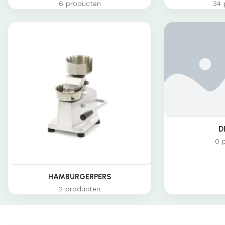
6 producten
34 
D
0 
HAMBURGERPERS
2 producten