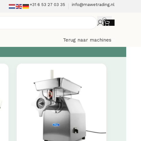
+31 6 53 27 03 35
info@mawetrading.nl
Terug naar machines