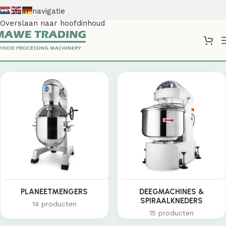
Ga naar navigatie
Overslaan naar hoofdinhoud
Shop
PLANEETMENGERS
DEEGMACHINES &
SPIRAALKNEDERS
14 producten
15 producten