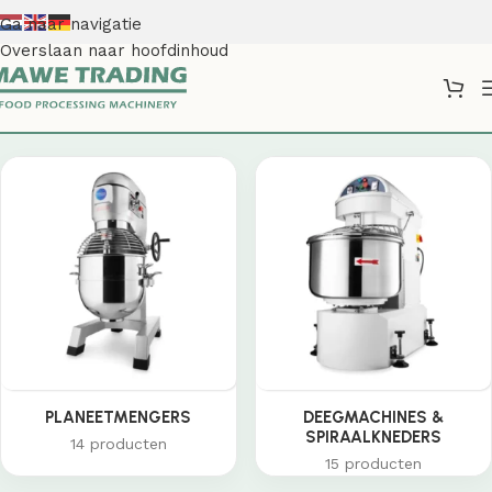
Ga naar navigatie
Overslaan naar hoofdinhoud
Shop
PLANEETMENGERS
DEEGMACHINES &
SPIRAALKNEDERS
14 producten
15 producten