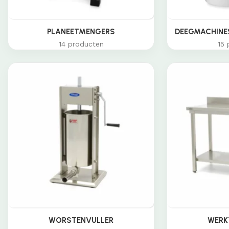
PLANEETMENGERS
DEEGMACHINES
14 producten
15 
WORSTENVULLER
WERK