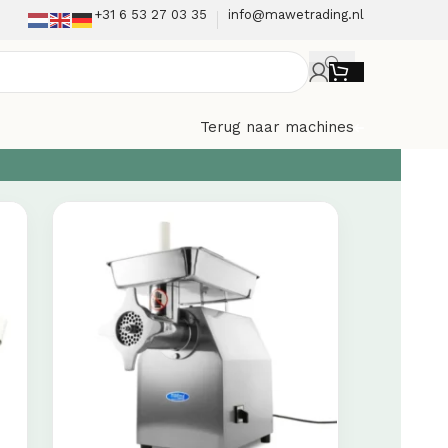
+31 6 53 27 03 35
info@mawetrading.nl
Terug naar machines