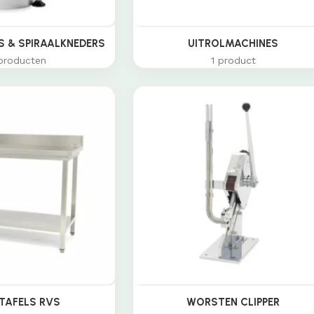
 & SPIRAALKNEDERS
UITROLMACHINES
producten
1 product
TAFELS RVS
WORSTEN CLIPPER