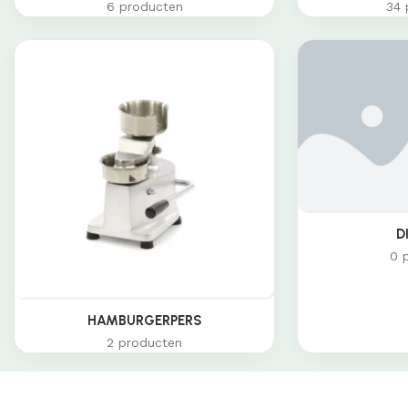
6 producten
34 
D
0 
HAMBURGERPERS
2 producten