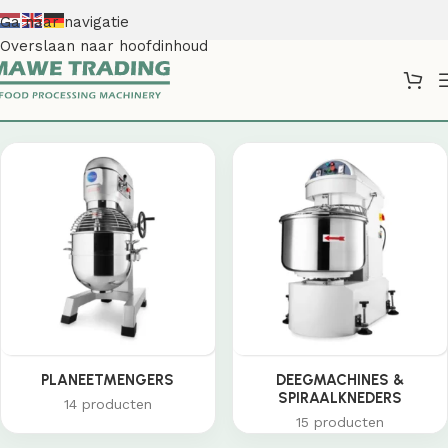
Ga naar navigatie
Overslaan naar hoofdinhoud
Shop
PLANEETMENGERS
DEEGMACHINES &
SPIRAALKNEDERS
14 producten
15 producten