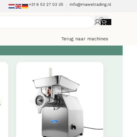
+31 6 53 27 03 35
info@mawetrading.nl
Terug naar machines