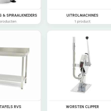
 & SPIRAALKNEDERS
UITROLMACHINES
producten
1 product
TAFELS RVS
WORSTEN CLIPPER