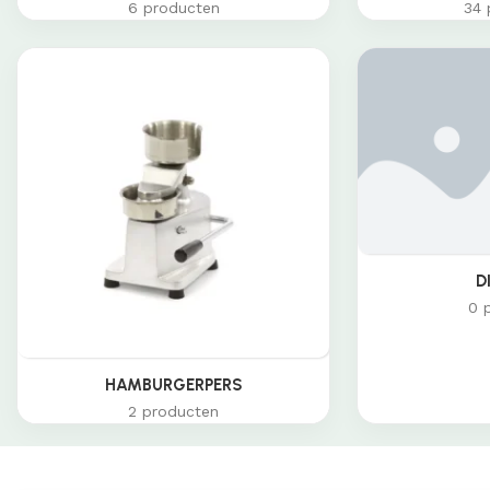
6 producten
34 
D
0 
HAMBURGERPERS
2 producten