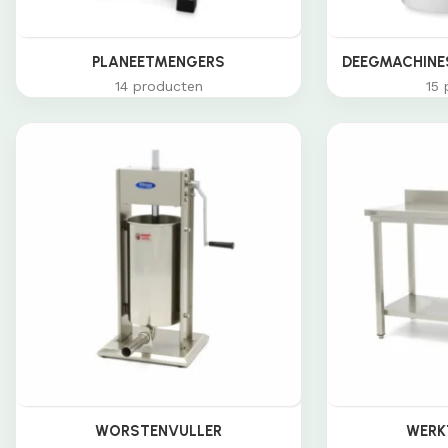
PLANEETMENGERS
DEEGMACHINES
14 producten
15 
WORSTENVULLER
WERK